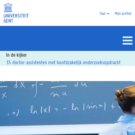
Taal
Mijn profiel
Assistenten
In de kijker
35 doctor-assistenten met hoofdzakelijk onderzoeksopdracht